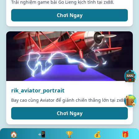
Trải nghiệm game bài Go Lieng kịch tính tại zx88.
Chơi Ngay
rik_aviator_portrait
Bay cao cùng Aviator để giành chiến thắng lớn tại zx88.
Chơi Ngay
🏠
📲
🏆
💰
🎁